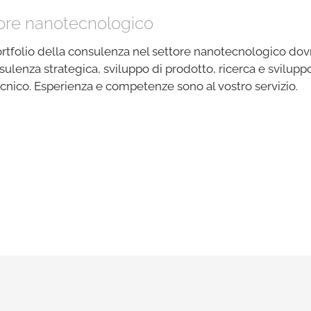
ore nanotecnologico
ortfolio della consulenza nel settore nanotecnologico do
sulenza strategica, sviluppo di prodotto, ricerca e sviluppo
nico. Esperienza e competenze sono al vostro servizio.