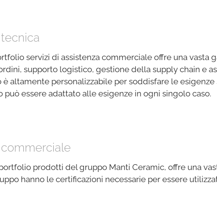
 tecnica
rtfolio servizi di assistenza commerciale offre una vasta g
rdini, supporto logistico, gestione della supply chain e ass
io è altamente personalizzabile per soddisfare le esigenze 
io può essere adattato alle esigenze in ogni singolo caso.
za commerciale
ortfolio prodotti del gruppo Manti Ceramic, offre una vasta
gruppo hanno le certificazioni necessarie per essere utilizza