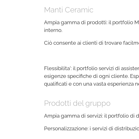
Manti Ceramic
Ampia gamma di prodotti: il portfolio Ma
interno.
Ciò consente ai clienti di trovare facilm
Flessibilita': il portfolio servizi di ass
esigenze specifiche di ogni cliente. Es
qualificati e con una vasta esperienza n
Prodotti del gruppo
Ampia gamma di servizi: il portfolio di
Personalizzazione: i servizi di distribuz