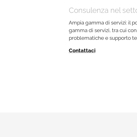
Consulenza nel sett
Ampia gamma di servizi: il p
gamma di servizi, tra cui con
problematiche e supporto tec
Contattaci