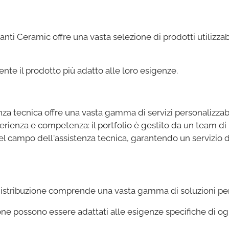
nti Ceramic offre una vasta selezione di prodotti utilizzab
ente il prodotto più adatto alle loro esigenze.
istenza tecnica offre una vasta gamma di servizi personalizzabi
perienza e competenza: il portfolio è gestito da un team di
el campo dell'assistenza tecnica, garantendo un servizio di
 distribuzione comprende una vasta gamma di soluzioni per 
ione possono essere adattati alle esigenze specifiche di ogn