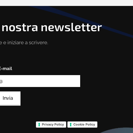
la nostra newsletter
e e iniziare a scrivere.
E-mail
Invia
Privacy Policy
Cookie Policy