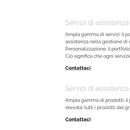
Servizi di assistenza
Ampia gamma di servizi: il po
assistenza nella gestione di o
Personalizzazione: il portfol
Ciò significa che ogni serviz
Contattaci
Servizi di assisten
Ampia gamma di prodotti: il p
elevata: tutti i prodotti del 
Contattaci