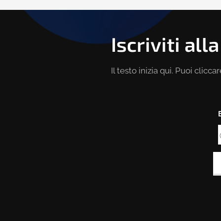
Iscriviti al
Il testo inizia qui. Puoi cliccar