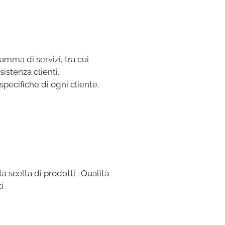
amma di servizi, tra cui
istenza clienti.
specifiche di ogni cliente.
 scelta di prodotti . Qualità
ti